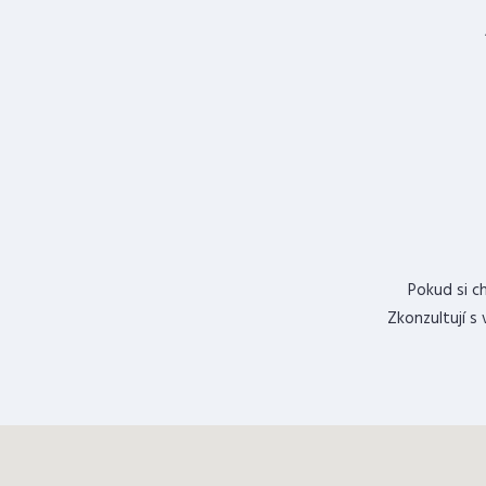
Pokud si c
Zkonzultují s 