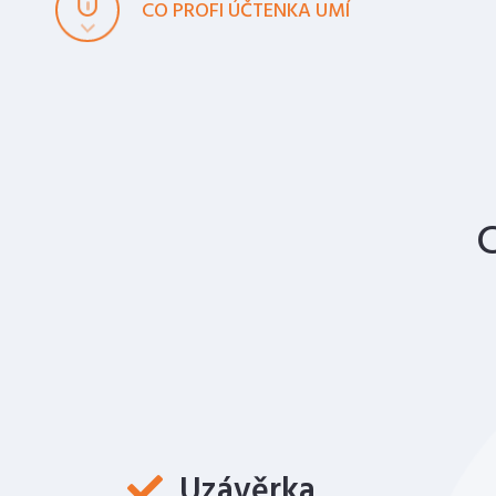
CO PROFI ÚČTENKA UMÍ
C
Uzávěrka