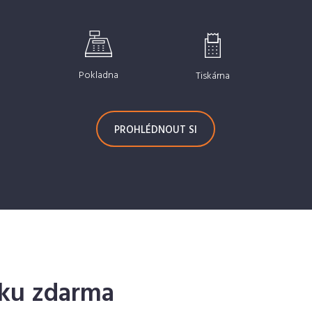
Pokladna
Tiskárna
PROHLÉDNOUT SI
nku zdarma