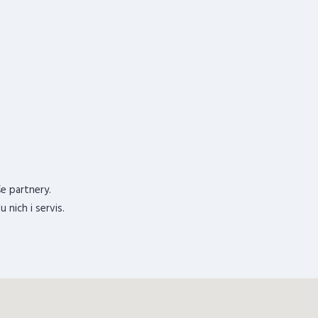
.
e partnery.
 nich i servis.