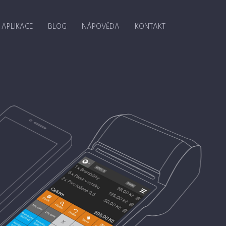
 APLIKACE
BLOG
NÁPOVĚDA
KONTAKT
FUNKCE APLIKACE
BLOG
NÁPOVĚDA
KONTAKT