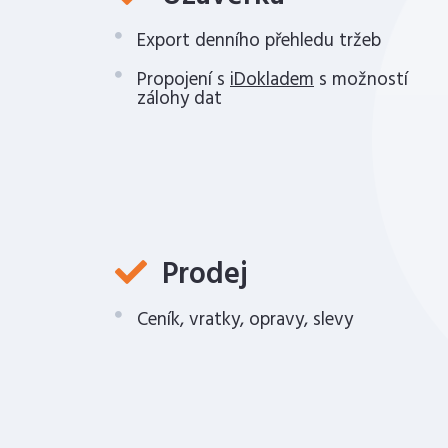
Export denního přehledu tržeb
Propojení s
iDokladem
s možností
zálohy dat
Prodej
Ceník, vratky, opravy, slevy