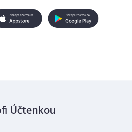
ofi Účtenkou