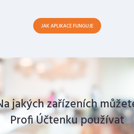
JAK APLIKACE FUNGUJE
Na jakých zařízeních můžet
Profi Účtenku používat