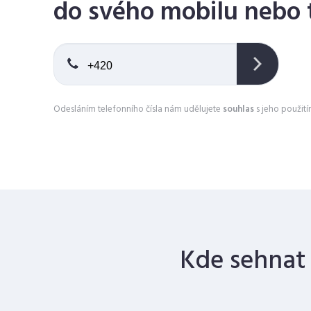
do svého mobilu nebo 
+420
Odesláním telefonního čísla nám udělujete
souhlas
s jeho použit
Kde sehnat 