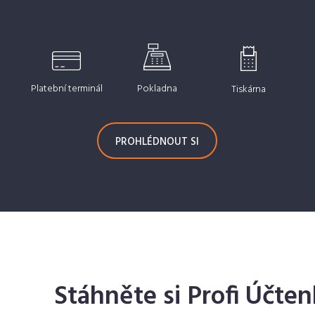
Platební terminál
Pokladna
Tiskárna
PROHLÉDNOUT SI
Stáhněte si Profi Účte