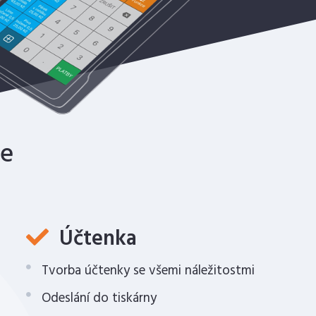
te
Účtenka
Tvorba účtenky se všemi náležitostmi
Odeslání do tiskárny