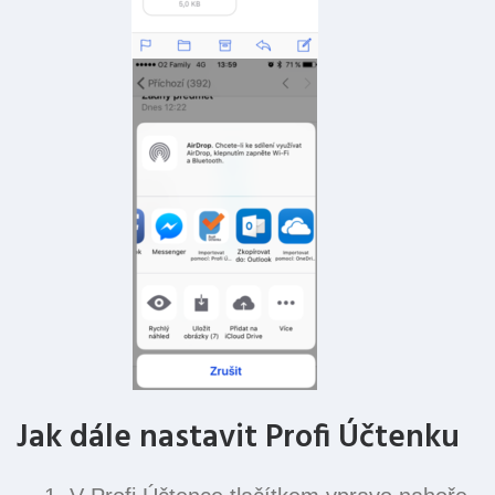
Jak dále nastavit Profi Účtenku