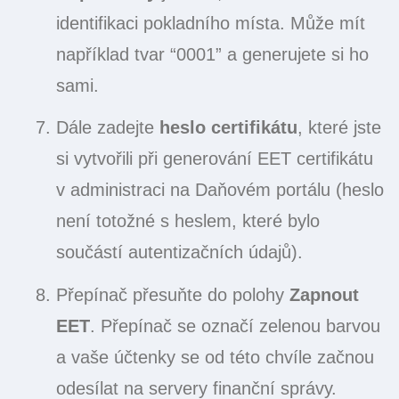
identifikaci pokladního místa. Může mít
například tvar “0001” a generujete si ho
sami.
Dále zadejte
heslo certifikátu
, které jste
si vytvořili při generování EET certifikátu
v administraci na Daňovém portálu (heslo
není totožné s heslem, které bylo
součástí autentizačních údajů).
Přepínač přesuňte do polohy
Zapnout
EET
. Přepínač se označí zelenou barvou
a vaše účtenky se od této chvíle začnou
odesílat na servery finanční správy.