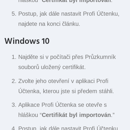
hláškou “
Certifikát byl importován
.”
Postup, jak dále nastavit Profi Účtenku,
najdete na konci článku.
Windows 10
Najděte si v počítači přes Průzkumník
souborů uložený certifikát.
Zvolte jeho otevření v aplikaci Profi
Účtenka, kterou jste si předem stáhli.
Aplikace Profi Účtenka se otevře s
hláškou “
Certifikát byl importován
.”
Postup, jak dále nastavit Profi Účtenku,