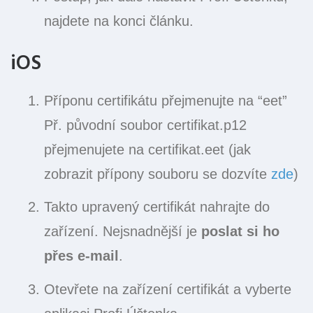
najdete na konci článku.
iOS
Příponu certifikátu přejmenujte na “eet”
Př. původní soubor certifikat.p12
přejmenujete na certifikat.eet (jak
zobrazit přípony souboru se dozvíte
zde
)
Takto upravený certifikát nahrajte do
zařízení. Nejsnadnější je
poslat si ho
přes e-mail
.
Otevřete na zařízení certifikát a vyberte