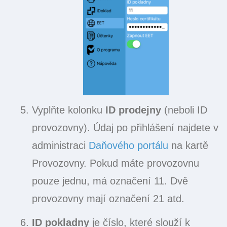
Vyplňte kolonku
ID prodejny
(neboli ID
provozovny). Údaj po přihlášení najdete v
administraci
Daňového portálu
na kartě
Provozovny. Pokud máte provozovnu
pouze jednu, má označení 11. Dvě
provozovny mají označení 21 atd.
ID pokladny
je číslo, které slouží k