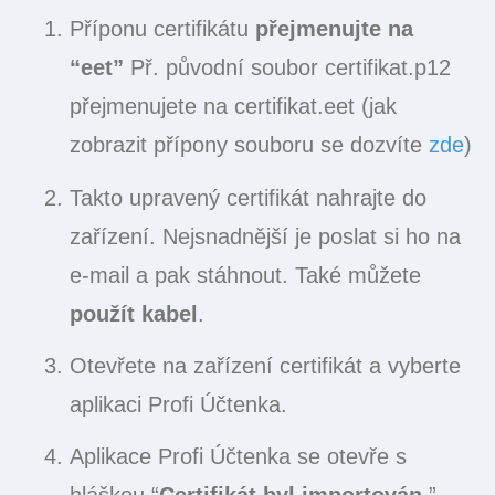
Příponu certifikátu
přejmenujte na
“eet”
Př. původní soubor certifikat.p12
přejmenujete na certifikat.eet (jak
zobrazit přípony souboru se dozvíte
zde
)
Takto upravený certifikát nahrajte do
zařízení. Nejsnadnější je poslat si ho na
e-mail a pak stáhnout. Také můžete
použít kabel
.
Otevřete na zařízení certifikát a vyberte
aplikaci Profi Účtenka.
Aplikace Profi Účtenka se otevře s