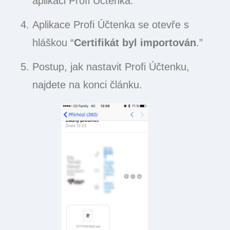
aplikaci Profi Účtenka.
Aplikace Profi Účtenka se otevře s
hláškou “
Certifikát byl importován
.”
Postup, jak nastavit Profi Účtenku,
najdete na konci článku.