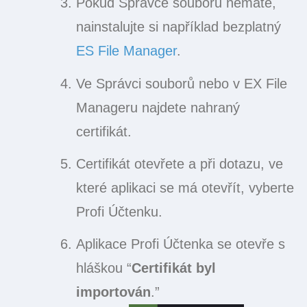
Pokud Správce souborů nemáte,
nainstalujte si například bezplatný
ES File Manager
.
Ve Správci souborů nebo v EX File
Manageru najdete nahraný
certifikát.
Certifikát otevřete a při dotazu, ve
které aplikaci se má otevřít, vyberte
Profi Účtenku.
Aplikace Profi Účtenka se otevře s
hláškou “
Certifikát byl
importován
.”