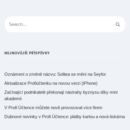
NEJNOVĚJŠÍ PŘÍSPĚVKY
Oznámení o změně názvu: Solitea se mění na Seyfor
Aktualizace Profiúčtenku na novou verzi (iPhone)
Začínající podnikatelé překonají nástrahy byznysu díky mini
akademii
V Profi Účtence můžete nově provozovat více firem
Dubnové novinky v Profi Účtence: platby kartou a nová tiskárna