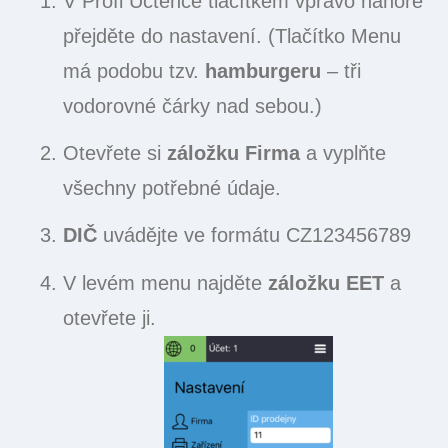
V Profi Účtence tlačítkem vpravo nahoře
přejděte do nastavení. (Tlačítko Menu
má podobu tzv.
hamburgeru
– tři
vodorovné čárky nad sebou.)
Otevřete si
záložku Firma
a vyplňte
všechny potřebné údaje.
DIČ
uvádějte ve formátu CZ123456789
V levém menu najděte
záložku EET
a
otevřete ji.