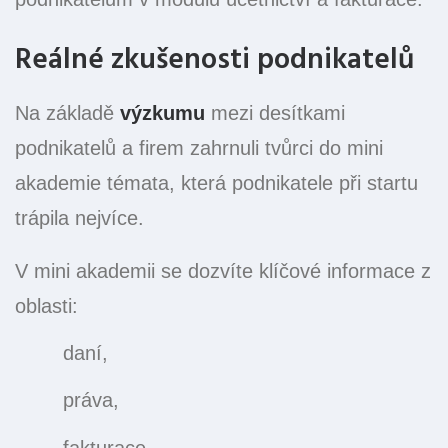
Reálné zkušenosti podnikatelů
Na základě
výzkumu
mezi desítkami
podnikatelů a firem zahrnuli tvůrci do mini
akademie témata, která podnikatele při startu
trápila nejvíce.
V mini akademii se dozvíte klíčové informace z
oblasti:
daní,
práva,
fakturace,