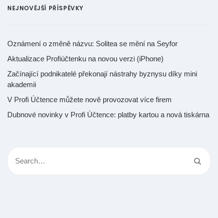
NEJNOVĚJŠÍ PŘÍSPĚVKY
Oznámení o změně názvu: Solitea se mění na Seyfor
Aktualizace Profiúčtenku na novou verzi (iPhone)
Začínající podnikatelé překonají nástrahy byznysu díky mini
akademii
V Profi Účtence můžete nově provozovat více firem
Dubnové novinky v Profi Účtence: platby kartou a nová tiskárna