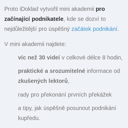
Proto iDoklad vytvořil mini akademii
pro
začínající podnikatele
, kde se dozví to
nejdůležitější pro úspěšný
začátek podnikání
.
V mini akademii najdete:
víc než 30 videí
v celkové délce 8 hodin,
praktické a srozumitelné
informace od
zkušených lektorů
,
rady pro překonání prvních překážek
a tipy, jak úspěšně posunout podnikání
kupředu.