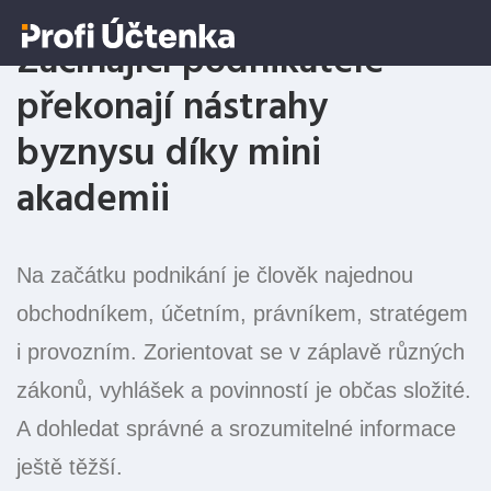
Začínající podnikatelé
překonají nástrahy
byznysu díky mini
akademii
Na začátku podnikání je člověk najednou
obchodníkem, účetním, právníkem, stratégem
i provozním. Zorientovat se v záplavě různých
zákonů, vyhlášek a povinností je občas složité.
A dohledat správné a srozumitelné informace
ještě těžší.