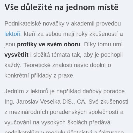
Vše důležité na jednom místě
Podnikatelské nováčky v akademii provedou
lektoři
, kteří za sebou mají roky zkušeností a
jsou
profíky ve svém oboru
. Díky tomu umí
vysvětlit
i složitá témata tak, aby je pochopil
každý. Teoretické znalosti navíc doplní o
konkrétní příklady z praxe.
Jedním z lektorů je například daňový poradce
Ing. Jaroslav Veselka DiS., CA. Své zkušenosti
z mezinárodních poradenských společností a
vyučování na vysokých školách předává
podnikatelům v modulu účetnictví a fakturace.