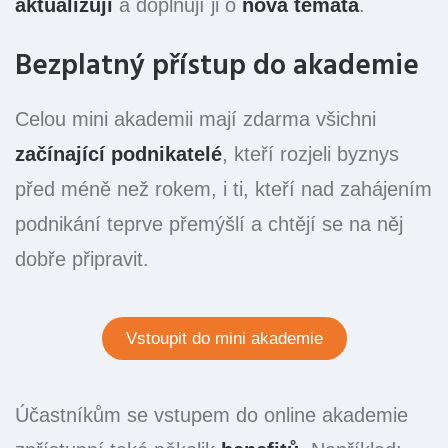
aktualizují
a doplňují ji o
nová témata
.
Bezplatný přístup do akademie
Celou mini akademii mají zdarma všichni
začínající podnikatelé
, kteří rozjeli byznys
před méně než rokem, i ti, kteří nad zahájením
podnikání teprve přemýšlí a chtějí se na něj
dobře připravit.
Vstoupit do mini akademie
Účastníkům se vstupem do online akademie