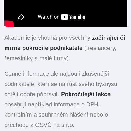
Akademie je vhodná pro všechny
začínající či
mírně pokročilé podnikatele
(freelancery,
řemeslníky a malé firmy).
Cenné informace ale najdou i zkušenější
podnikatelé, kteří se na růst svého byznysu
chtějí dobře připravit.
Pokročilejší lekce
obsahují například informace o DPH,
kontrolním a souhrnném hlášení nebo o
přechodu z OSVČ na s.r.o.