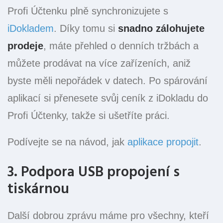
Profi Účtenku plně synchronizujete s
iDokladem
. Díky tomu si
snadno zálohujete
prodeje
, máte přehled o denních tržbách a
můžete prodávat na více zařízeních, aniž
byste měli nepořádek v datech. Po spárování
aplikací si přenesete svůj ceník z iDokladu do
Profi Účtenky, takže si ušetříte práci.
Podívejte se na návod, jak
aplikace propojit
.
3. Podpora USB propojení s
tiskárnou
Další dobrou zprávu máme pro všechny, kteří