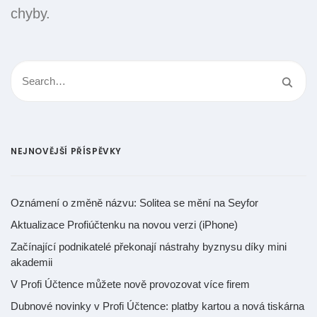
chyby.
NEJNOVĚJŠÍ PŘÍSPĚVKY
Oznámení o změně názvu: Solitea se mění na Seyfor
Aktualizace Profiúčtenku na novou verzi (iPhone)
Začínající podnikatelé překonají nástrahy byznysu díky mini
akademii
V Profi Účtence můžete nově provozovat více firem
Dubnové novinky v Profi Účtence: platby kartou a nová tiskárna