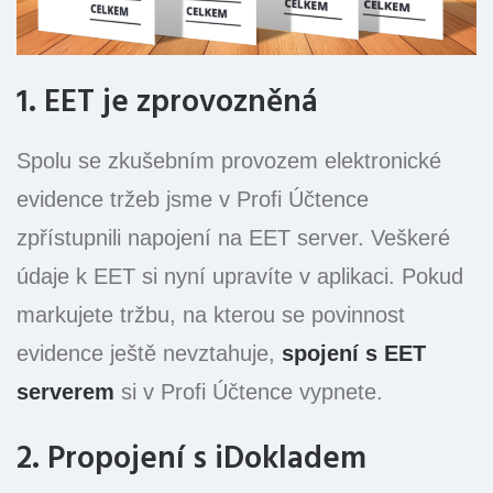
1. EET je zprovozněná
Spolu se zkušebním provozem elektronické
evidence tržeb jsme v Profi Účtence
zpřístupnili napojení na EET server. Veškeré
údaje k EET si nyní upravíte v aplikaci. Pokud
markujete tržbu, na kterou se povinnost
evidence ještě nevztahuje,
spojení s EET
serverem
si v Profi Účtence vypnete.
2. Propojení s iDokladem