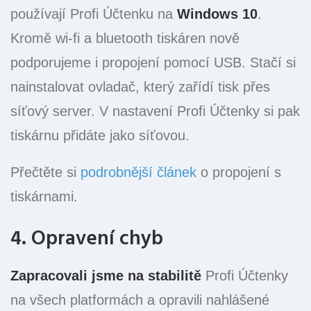
používají Profi Účtenku na
Windows 10
.
Kromě wi-fi a bluetooth tiskáren nově
podporujeme i propojení pomocí USB. Stačí si
nainstalovat ovladač, který zařídí tisk přes
síťový server. V nastavení Profi Účtenky si pak
tiskárnu přidáte jako síťovou.
Přečtěte si
podrobnější článek
o propojení s
tiskárnami.
4. Opravení chyb
Zapracovali jsme na stabilitě
Profi Účtenky
na všech platformách a opravili nahlášené