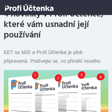
4 novinky v Profi Účtence,
které vám usnadní její
používání
EET se blíží a Profi Účtenka je plně
připravená. Podívejte se, co přináší nového.