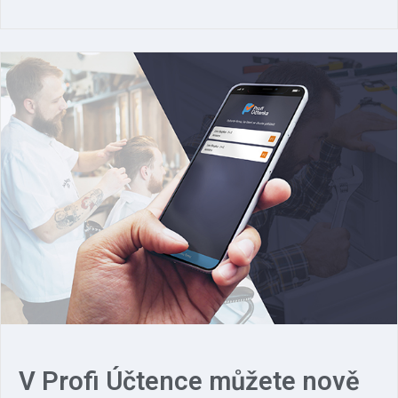
V Profi Účtence můžete nově