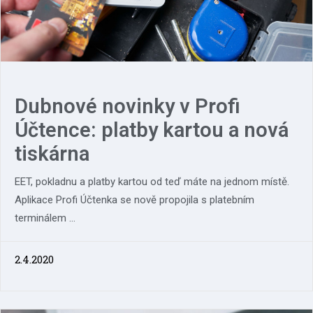
Dubnové novinky v Profi
Účtence: platby kartou a nová
tiskárna
​EET, pokladnu a platby kartou od teď máte na jednom místě.
Aplikace Profi Účtenka se nově propojila s platebním
terminálem ...
2.4.2020