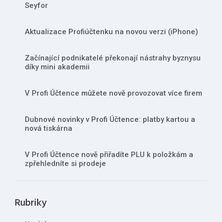
Seyfor
Aktualizace Profiúčtenku na novou verzi (iPhone)
Začínající podnikatelé překonají nástrahy byznysu
díky mini akademii
V Profi Účtence můžete nově provozovat více firem
Dubnové novinky v Profi Účtence: platby kartou a
nová tiskárna
V Profi Účtence nově přiřadíte PLU k položkám a
zpřehledníte si prodeje
Rubriky