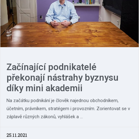
Začínající podnikatelé
překonají nástrahy byznysu
díky mini akademii
Na začátku podnikání je člověk najednou obchodníkem,
účetním, právníkem, stratégem i provozním. Zorientovat se v
záplavě různých zákonů, vyhlášek a ...
25.11.2021