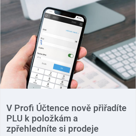
V Profi Účtence nově přiřadíte
PLU k položkám a
zpřehledníte si prodeje