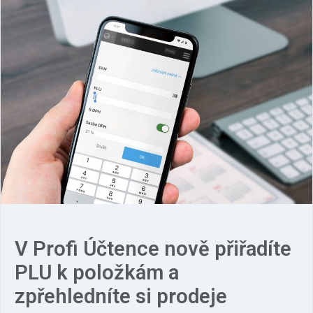
V Profi Účtence nově přiřadíte
PLU k položkám a
zpřehledníte si prodeje