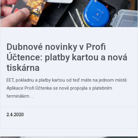
Dubnové novinky v Profi
Účtence: platby kartou a nová
tiskárna
​EET, pokladnu a platby kartou od teď máte na jednom místě.
Aplikace Profi Účtenka se nově propojila s platebním
terminálem ...
2.4.2020