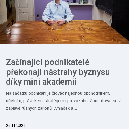
Začínající podnikatelé
překonají nástrahy byznysu
díky mini akademii
Na začátku podnikání je člověk najednou obchodníkem,
účetním, právníkem, stratégem i provozním. Zorientovat se v
záplavě různých zákonů, vyhlášek a ...
25.11.2021