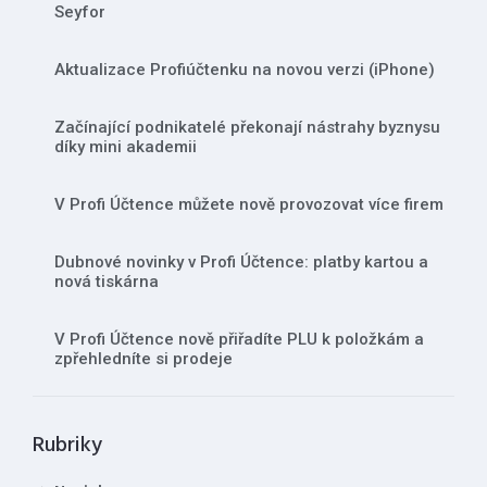
Seyfor
Aktualizace Profiúčtenku na novou verzi (iPhone)
Začínající podnikatelé překonají nástrahy byznysu
díky mini akademii
V Profi Účtence můžete nově provozovat více firem
Dubnové novinky v Profi Účtence: platby kartou a
nová tiskárna
V Profi Účtence nově přiřadíte PLU k položkám a
zpřehledníte si prodeje
Rubriky