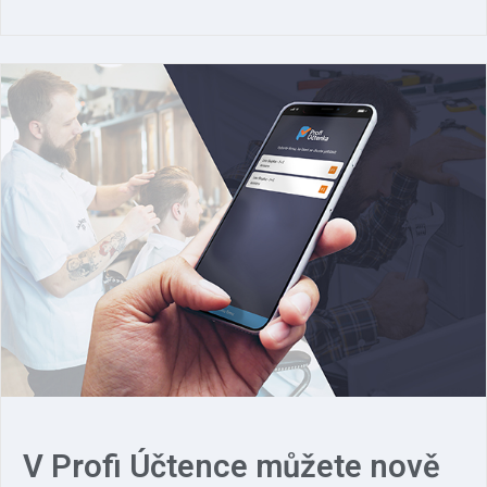
V Profi Účtence můžete nově